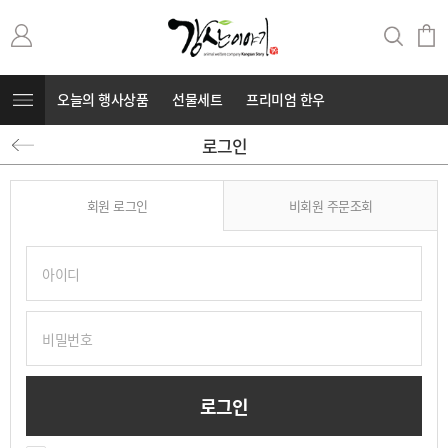
오늘의 행사상품
선물세트
프리미엄 한우
로그인
무항생제 돼지고기
커뮤니티
⭐부캐⭐
회원 로그인
비회원 주문조회